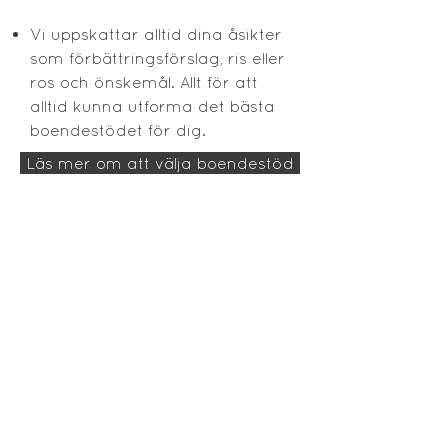
Vi uppskattar alltid dina åsikter
som förbättringsförslag, ris eller
ros och önskemål. Allt för att
alltid kunna utforma det bästa
boendestödet för dig.
Läs mer om att välja boendestöd