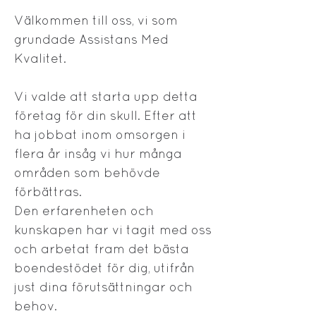
Välkommen till oss, vi som
grundade Assistans Med
Kvalitet.
Vi valde att starta upp detta
företag för din skull.
Efter att
ha jobbat inom omsorgen i
flera år insåg vi hur många
områden som behövde
förbättras.
Den erfarenheten och
kunskapen har vi tagit med oss
och arbetat fram det bästa
boendestödet för dig, utifrån
just dina förutsättningar och
behov.