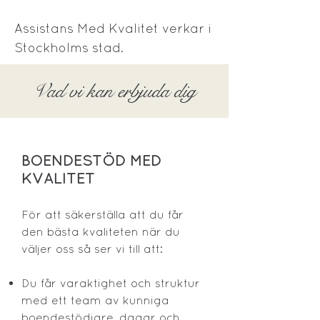
Assistans Med Kvalitet verkar i
Stockholms stad.
Vad vi kan erbjuda dig
BOENDESTÖD MED
KVALITET
För att säkerställa att du får
den bästa kvaliteten när du
väljer oss så ser vi till att:
Du får varaktighet och struktur
med ett team av kunniga
boendestödjare, dagar och