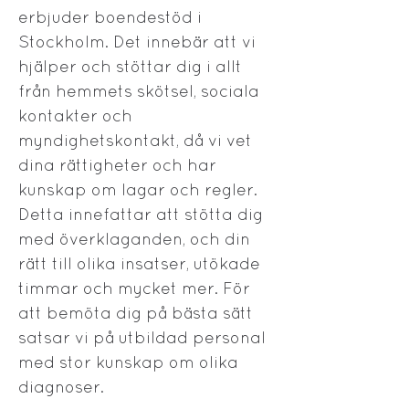
erbjuder boendestöd i
Stockholm. Det innebär att vi
hjälper och stöttar dig i allt
från hemmets skötsel, sociala
kontakter och
myndighetskontakt, då vi vet
dina rättigheter och har
kunskap om lagar och regler.
Detta innefattar att stötta dig
med överklaganden, och din
rätt till olika insatser, utökade
timmar och mycket mer. För
att bemöta dig på bästa sätt
satsar vi på utbildad personal
med stor kunskap om olika
diagnoser.